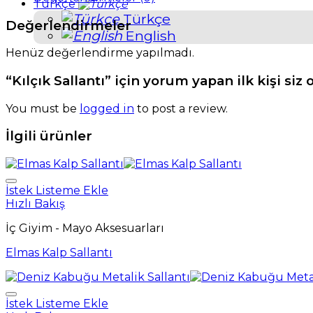
Türkçe
Türkçe
Değerlendirmeler
English
Henüz değerlendirme yapılmadı.
“Kılçık Sallantı” için yorum yapan ilk kişi siz 
You must be
logged in
to post a review.
İlgili ürünler
İstek Listeme Ekle
Hızlı Bakış
İç Giyim - Mayo Aksesuarları
Elmas Kalp Sallantı
İstek Listeme Ekle