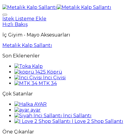
İstek Listeme Ekle
Hızlı Bakış
İç Giyim - Mayo Aksesuarları
Metalik Kalp Sallantı
Son Eklenenler
Kalp
Köprü
İnci Çivisi
MTK 34
Çok Satanlar
AYAR
ayar
İnci Sallantı
I Love 2 Shop Sallantı
Öne Çıkanlar